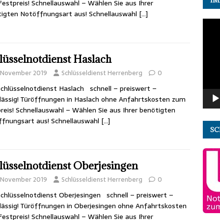
estpreis! Schnellauswahl – Wählen Sie aus Ihrer
igten Notöffnungsart aus! Schnellauswahl
[…]
Video
Playe
lüsselnotdienst Haslach
. November 2019
Schlüsseldienst Herrenberg
0
chlüsselnotdienst Haslach schnell – preiswert –
lässig! Türöffnungen in Haslach ohne Anfahrtskosten zum
reis! Schnellauswahl – Wählen Sie aus Ihrer benötigten
fnungsart aus! Schnellauswahl
[…]
SC
lüsselnotdienst Oberjesingen
. November 2019
Schlüsseldienst Herrenberg
0
chlüsselnotdienst Oberjesingen schnell – preiswert –
lässig! Türöffnungen in Oberjesingen ohne Anfahrtskosten
estpreis! Schnellauswahl – Wählen Sie aus Ihrer