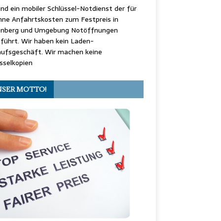
ind ein mobiler Schlüssel-Notdienst der für
hne Anfahrtskosten zum Festpreis in
enberg und Umgebung Notöffnungen
führt. Wir haben kein Laden-
aufsgeschäft. Wir machen keine
sselkopien
SER MOTTO!