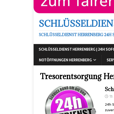
SCHLÜSSELDIEN
SCHLÜSSELDIENST HERRENBERG 24H 
SCHLÜSSELDIENST HERRENBERG | 24H SO
NOTÖFFNUNGEN HERRENBERG
SER
Tresorentsorgung He
Sch
13
24h S
zuver