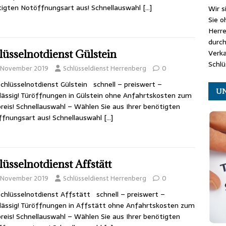
igten Notöffnungsart aus! Schnellauswahl
[…]
Wir s
Sie o
Herr
durch
lüsselnotdienst Gülstein
Verk
Schlü
. November 2019
Schlüsseldienst Herrenberg
0
chlüsselnotdienst Gülstein schnell – preiswert –
UN
lässig! Türöffnungen in Gülstein ohne Anfahrtskosten zum
reis! Schnellauswahl – Wählen Sie aus Ihrer benötigten
fnungsart aus! Schnellauswahl
[…]
lüsselnotdienst Affstätt
. November 2019
Schlüsseldienst Herrenberg
0
chlüsselnotdienst Affstätt schnell – preiswert –
lässig! Türöffnungen in Affstätt ohne Anfahrtskosten zum
reis! Schnellauswahl – Wählen Sie aus Ihrer benötigten