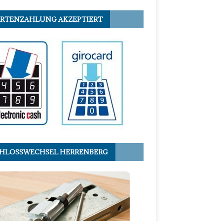
RTENZAHLUNG AKZEPTIERT
HLOSSWECHSEL HERRENBERG