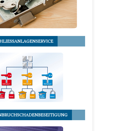
HLIESSANLAGENSERVICE
NBRUCHSCHADENBESEITIGUNG