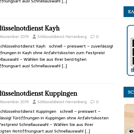
fnungsart aus! Schnellauswahl
[…]
KA
lüsselnotdienst Kayh
. November 2019
Schlüsseldienst Herrenberg
0
chlüsselnotdienst Kayh schnell – preiswert – zuverlässig!
fnungen in Kayh ohne Anfahrtskosten zum Festpreis!
llauswahl – Wählen Sie aus Ihrer benötigten
fnungsart aus! Schnellauswahl
[…]
lüsselnotdienst Kuppingen
SC
. November 2019
Schlüsseldienst Herrenberg
0
chlüsselnotdienst Kuppingen schnell – preiswert –
lässig! Türöffnungen in Kuppingen ohne Anfahrtskosten
estpreis! Schnellauswahl – Wählen Sie aus Ihrer
igten Notöffnungsart aus! Schnellauswahl
[…]