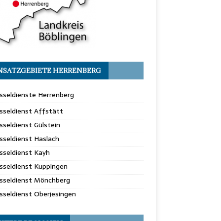
NSATZGEBIETE HERRENBERG
sseldienste Herrenberg
sseldienst Affstätt
sseldienst Gülstein
sseldienst Haslach
sseldienst Kayh
sseldienst Kuppingen
üsseldienst Mönchberg
sseldienst Oberjesingen