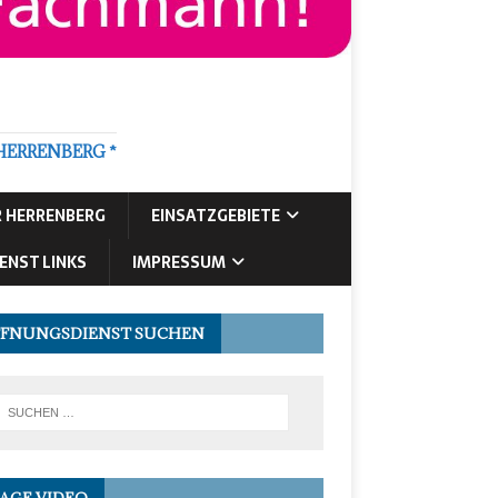
HERRENBERG *
R HERRENBERG
EINSATZGEBIETE
ENST LINKS
IMPRESSUM
FNUNGSDIENST SUCHEN
AGE VIDEO