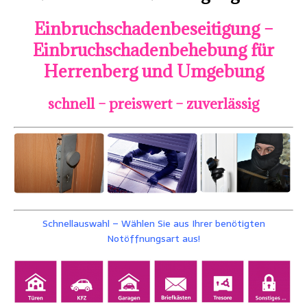
Einbruchschadenbeseitigung –
Einbruchschadenbehebung für
Herrenberg und Umgebung
schnell – preiswert – zuverlässig
Schnellauswahl – Wählen Sie aus Ihrer benötigten
Notöffnungsart aus!