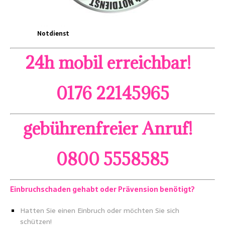
Notdienst
24h mobil erreichbar!
0176 22145965
gebührenfreier Anruf!
0800 5558585
Einbruchschaden
gehabt
oder Prävension benötigt?
Hatten Sie einen Einbruch oder möchten Sie sich
schützen!