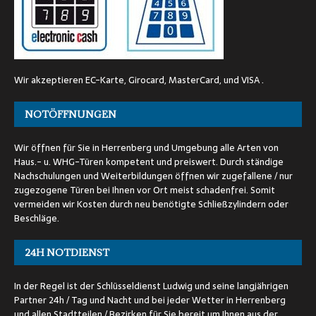
Wir akzeptieren EC-Karte, Girocard, MasterCard, und VISA .
NOTÖFFNUNGEN
Wir öffnen für Sie in Herrenberg und Umgebung alle Arten von
Haus.- u. WHG-Türen kompetent und preiswert. Durch ständige
Nachschulungen und Weiterbildungen öffnen wir zugefallene / nur
zugezogene Türen bei Ihnen vor Ort meist schadenfrei. Somit
vermeiden wir Kosten durch neu benötigte Schließzylindern oder
Beschläge.
24H NOTDIENST
In der Regel ist der Schlüsseldienst Ludwig und seine langjährigen
Partner 24h / Tag und Nacht und bei jeder Wetter in Herrenberg
und allen Stadtteilen / Bezirken für Sie bereit um Ihnen aus der