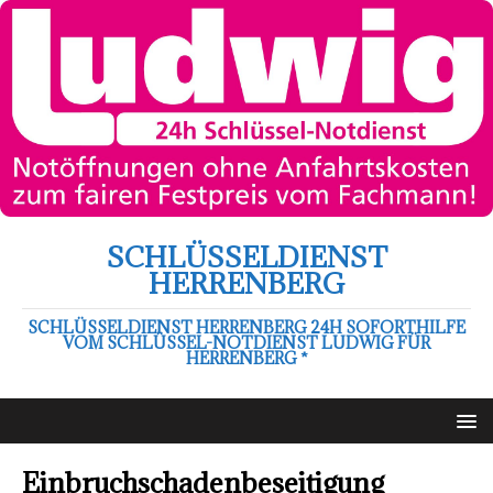
SCHLÜSSELDIENST
HERRENBERG
SCHLÜSSELDIENST HERRENBERG 24H SOFORTHILFE
VOM SCHLÜSSEL-NOTDIENST LUDWIG FÜR
HERRENBERG *
Einbruchschadenbeseitigung