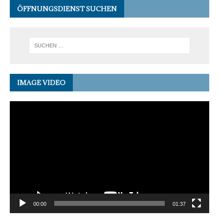
ÖFFNUNGSDIENST SUCHEN
IMAGE VIDEO
Video-
Player
00:00
01:37