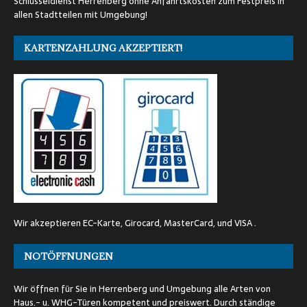
Schlüsseldienst Herrenberg ohne Anfahrtskosten zum Festpreis in
allen Stadtteilen mit Umgebung!
KARTENZAHLUNG AKZEPTIERT!
Wir akzeptieren EC-Karte, Girocard, MasterCard, und VISA .
NOTÖFFNUNGEN
Wir öffnen für Sie in Herrenberg und Umgebung alle Arten von
Haus.- u. WHG-Türen kompetent und preiswert. Durch ständige