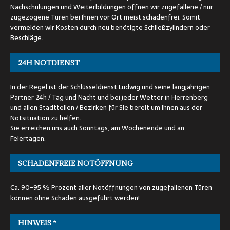
Nachschulungen und Weiterbildungen öffnen wir zugefallene / nur
zugezogene Türen bei Ihnen vor Ort meist schadenfrei. Somit
vermeiden wir Kosten durch neu benötigte Schließzylindern oder
Beschläge.
24H NOTDIENST
In der Regel ist der Schlüsseldienst Ludwig und seine langjährigen
Partner 24h / Tag und Nacht und bei jeder Wetter in Herrenberg
und allen Stadtteilen / Bezirken für Sie bereit um Ihnen aus der
Notsituation zu helfen.
Sie erreichen uns auch Sonntags, am Wochenende und an
Feiertagen.
SCHADENFREIE NOTÖFFNUNG
Ca. 90-95 % Prozent aller Notöffnungen von zugefallenen Türen
können ohne Schaden ausgeführt werden!
HINWEIS *