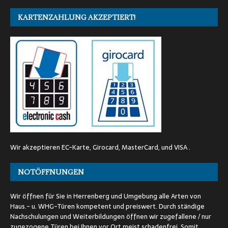
KARTENZAHLUNG AKZEPTIERT!
Wir akzeptieren EC-Karte, Girocard, MasterCard, und VISA .
NOTÖFFNUNGEN
Wir öffnen für Sie in Herrenberg und Umgebung alle Arten von
Haus.- u. WHG-Türen kompetent und preiswert. Durch ständige
Nachschulungen und Weiterbildungen öffnen wir zugefallene / nur
zugezogene Türen bei Ihnen vor Ort meist schadenfrei. Somit