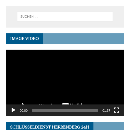
IMAGE VIDEO
Video-
Player
00:00
01:37
SCHLÜSSELDIENST HERRENBERG 24H