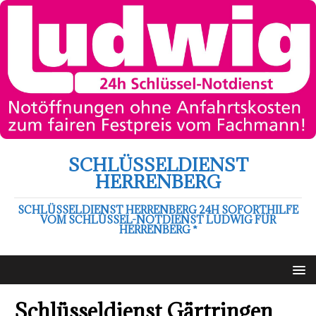
SCHLÜSSELDIENST
HERRENBERG
SCHLÜSSELDIENST HERRENBERG 24H SOFORTHILFE
VOM SCHLÜSSEL-NOTDIENST LUDWIG FÜR
HERRENBERG *
Schlüsseldienst Gärtringen