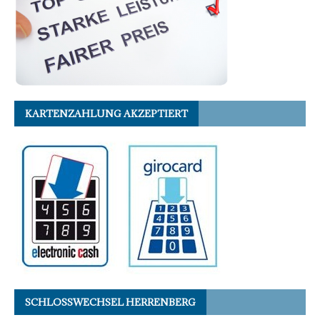
KARTENZAHLUNG AKZEPTIERT
SCHLOSSWECHSEL HERRENBERG