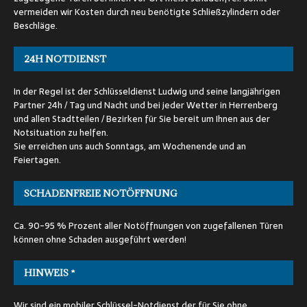
vermeiden wir Kosten durch neu benötigte Schließzylindern oder
Beschläge.
24H NOTDIENST
In der Regel ist der Schlüsseldienst Ludwig und seine langjährigen
Partner 24h / Tag und Nacht und bei jeder Wetter in Herrenberg
und allen Stadtteilen / Bezirken für Sie bereit um Ihnen aus der
Notsituation zu helfen.
Sie erreichen uns auch Sonntags, am Wochenende und an
Feiertagen.
SCHADENFREIE NOTÖFFNUNG
Ca. 90-95 % Prozent aller Notöffnungen von zugefallenen Türen
können ohne Schaden ausgeführt werden!
HINWEIS *
Wir sind ein mobiler Schlüssel-Notdienst der für Sie ohne