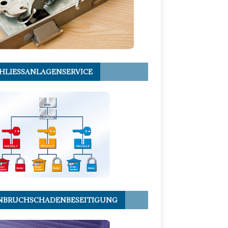
HLIESSANLAGENSERVICE
NBRUCHSCHADENBESEITIGUNG