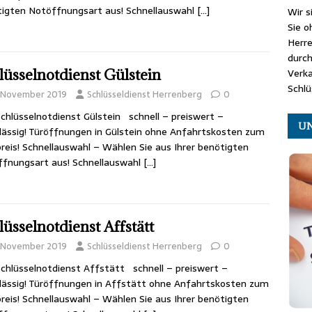
igten Notöffnungsart aus! Schnellauswahl
[…]
Wir s
Sie o
Herr
durch
lüsselnotdienst Gülstein
Verk
Schlü
. November 2019
Schlüsseldienst Herrenberg
0
chlüsselnotdienst Gülstein schnell – preiswert –
UN
lässig! Türöffnungen in Gülstein ohne Anfahrtskosten zum
reis! Schnellauswahl – Wählen Sie aus Ihrer benötigten
fnungsart aus! Schnellauswahl
[…]
lüsselnotdienst Affstätt
. November 2019
Schlüsseldienst Herrenberg
0
chlüsselnotdienst Affstätt schnell – preiswert –
lässig! Türöffnungen in Affstätt ohne Anfahrtskosten zum
reis! Schnellauswahl – Wählen Sie aus Ihrer benötigten