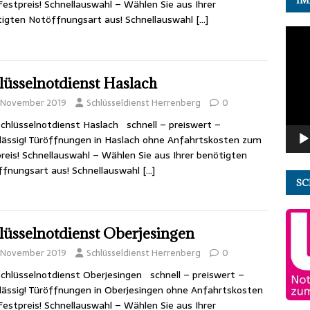
estpreis! Schnellauswahl – Wählen Sie aus Ihrer
igten Notöffnungsart aus! Schnellauswahl
[…]
Video
Playe
lüsselnotdienst Haslach
. November 2019
Schlüsseldienst Herrenberg
0
chlüsselnotdienst Haslach schnell – preiswert –
lässig! Türöffnungen in Haslach ohne Anfahrtskosten zum
reis! Schnellauswahl – Wählen Sie aus Ihrer benötigten
fnungsart aus! Schnellauswahl
[…]
SC
lüsselnotdienst Oberjesingen
. November 2019
Schlüsseldienst Herrenberg
0
chlüsselnotdienst Oberjesingen schnell – preiswert –
lässig! Türöffnungen in Oberjesingen ohne Anfahrtskosten
estpreis! Schnellauswahl – Wählen Sie aus Ihrer