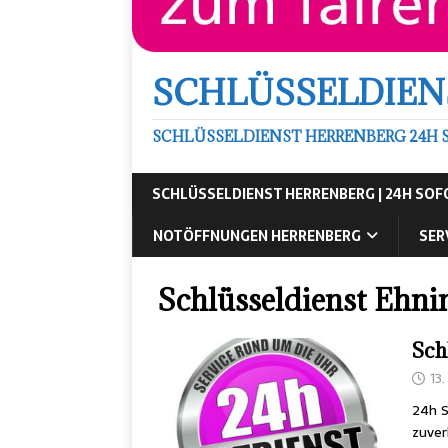
SCHLÜSSELDIEN
SCHLÜSSELDIENST HERRENBERG 24H 
SCHLÜSSELDIENST HERRENBERG | 24H SO
NOTÖFFNUNGEN HERRENBERG
SER
Schlüsseldienst Ehni
Sch
13
24h S
zuver