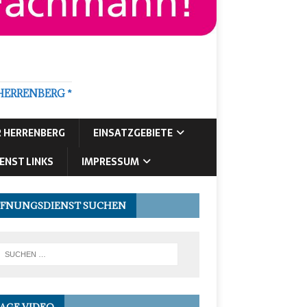
HERRENBERG *
R HERRENBERG
EINSATZGEBIETE
ENST LINKS
IMPRESSUM
FNUNGSDIENST SUCHEN
AGE VIDEO