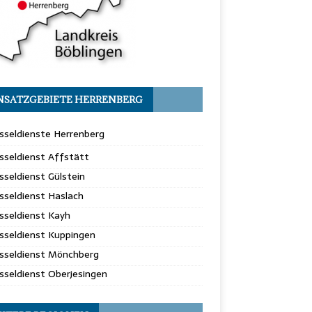
NSATZGEBIETE HERRENBERG
sseldienste Herrenberg
sseldienst Affstätt
sseldienst Gülstein
sseldienst Haslach
sseldienst Kayh
sseldienst Kuppingen
üsseldienst Mönchberg
sseldienst Oberjesingen