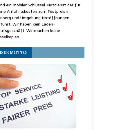
ind ein mobiler Schlüssel-Notdienst der für
hne Anfahrtskosten zum Festpreis in
enberg und Umgebung Notöffnungen
führt. Wir haben kein Laden-
aufsgeschäft. Wir machen keine
sselkopien
SER MOTTO!