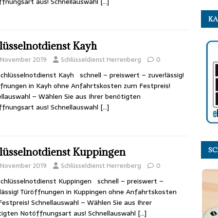
fnungsart aus! Schnellauswahl
[…]
KA
lüsselnotdienst Kayh
. November 2019
Schlüsseldienst Herrenberg
0
chlüsselnotdienst Kayh schnell – preiswert – zuverlässig!
fnungen in Kayh ohne Anfahrtskosten zum Festpreis!
llauswahl – Wählen Sie aus Ihrer benötigten
fnungsart aus! Schnellauswahl
[…]
lüsselnotdienst Kuppingen
SC
. November 2019
Schlüsseldienst Herrenberg
0
chlüsselnotdienst Kuppingen schnell – preiswert –
lässig! Türöffnungen in Kuppingen ohne Anfahrtskosten
estpreis! Schnellauswahl – Wählen Sie aus Ihrer
igten Notöffnungsart aus! Schnellauswahl
[…]