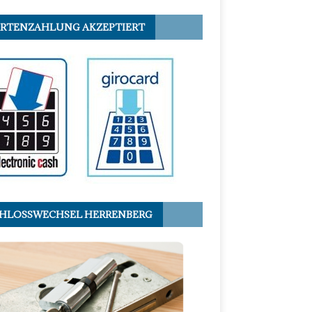
RTENZAHLUNG AKZEPTIERT
HLOSSWECHSEL HERRENBERG