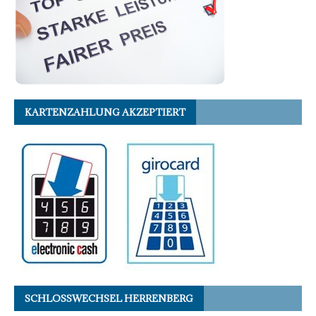
KARTENZAHLUNG AKZEPTIERT
SCHLOSSWECHSEL HERRENBERG