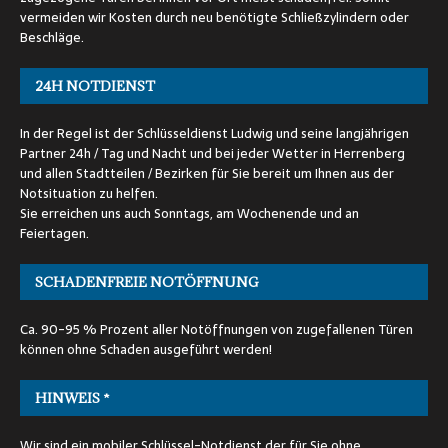
vermeiden wir Kosten durch neu benötigte Schließzylindern oder
Beschläge.
24H NOTDIENST
In der Regel ist der Schlüsseldienst Ludwig und seine langjährigen
Partner 24h / Tag und Nacht und bei jeder Wetter in Herrenberg
und allen Stadtteilen / Bezirken für Sie bereit um Ihnen aus der
Notsituation zu helfen.
Sie erreichen uns auch Sonntags, am Wochenende und an
Feiertagen.
SCHADENFREIE NOTÖFFNUNG
Ca. 90-95 % Prozent aller Notöffnungen von zugefallenen Türen
können ohne Schaden ausgeführt werden!
HINWEIS *
Wir sind ein mobiler Schlüssel-Notdienst der für Sie ohne