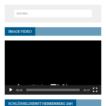
IMAGE VIDEO
Video-
Player
00:00
01:37
SCHLÜSSELDIENST HERRENBERG 24H