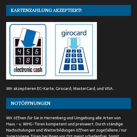
KARTENZAHLUNG AKZEPTIERT!
Wir akzeptieren EC-Karte, Girocard, MasterCard, und VISA .
NOTÖFFNUNGEN
Wir öffnen für Sie in Herrenberg und Umgebung alle Arten von
Haus.- u. WHG-Türen kompetent und preiswert. Durch ständige
Nachschulungen und Weiterbildungen öffnen wir zugefallene / nur
zugezogene Türen bei Ihnen vor Ort meist schadenfrei. Somit