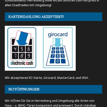
Schlüsseldienst Herrenberg ohne Anfahrtskosten zum Festpreis in
allen Stadtteilen mit Umgebung!
KARTENZAHLUNG AKZEPTIERT!
Wir akzeptieren EC-Karte, Girocard, MasterCard, und VISA .
NOTÖFFNUNGEN
Wir öffnen für Sie in Herrenberg und Umgebung alle Arten von
Haus.- u. WHG-Türen kompetent und preiswert. Durch ständige