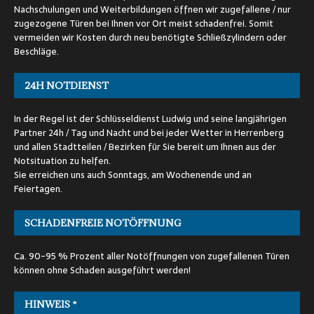
Nachschulungen und Weiterbildungen öffnen wir zugefallene / nur
zugezogene Türen bei Ihnen vor Ort meist schadenfrei. Somit
vermeiden wir Kosten durch neu benötigte Schließzylindern oder
Beschläge.
24H NOTDIENST
In der Regel ist der Schlüsseldienst Ludwig und seine langjährigen
Partner 24h / Tag und Nacht und bei jeder Wetter in Herrenberg
und allen Stadtteilen / Bezirken für Sie bereit um Ihnen aus der
Notsituation zu helfen.
Sie erreichen uns auch Sonntags, am Wochenende und an
Feiertagen.
SCHADENFREIE NOTÖFFNUNG
Ca. 90-95 % Prozent aller Notöffnungen von zugefallenen Türen
können ohne Schaden ausgeführt werden!
HINWEIS *