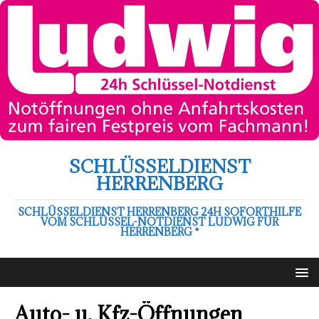
SCHLÜSSELDIENST
HERRENBERG
SCHLÜSSELDIENST HERRENBERG 24H SOFORTHILFE
VOM SCHLÜSSEL-NOTDIENST LUDWIG FÜR
HERRENBERG *
Auto- u. Kfz-Öffnungen