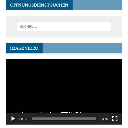
ÖFFNUNGSDIENST SUCHEN
IMAGE VIDEO
Video-
Player
00:00
01:37