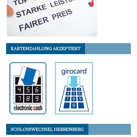
KARTENZAHLUNG AKZEPTIERT
SCHLOSSWECHSEL HERRENBERG