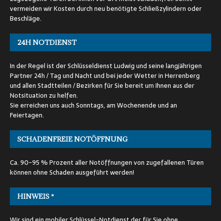
vermeiden wir Kosten durch neu benötigte Schließzylindern oder
Beschläge.
24H NOTDIENST
In der Regel ist der Schlüsseldienst Ludwig und seine langjährigen
Partner 24h / Tag und Nacht und bei jeder Wetter in Herrenberg
und allen Stadtteilen / Bezirken für Sie bereit um Ihnen aus der
Notsituation zu helfen.
Sie erreichen uns auch Sonntags, am Wochenende und an
Feiertagen.
SCHADENFREIE NOTÖFFNUNG
Ca. 90-95 % Prozent aller Notöffnungen von zugefallenen Türen
können ohne Schaden ausgeführt werden!
HINWEIS *
Wir sind ein mobiler Schlüssel-Notdienst der für Sie ohne