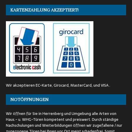
KARTENZAHLUNG AKZEPTIERT!
Wir akzeptieren EC-Karte, Girocard, MasterCard, und VISA .
NOTÖFFNUNGEN
Wir öffnen für Sie in Herrenberg und Umgebung alle Arten von
Haus.- u. WHG-Türen kompetent und preiswert. Durch ständige
Nachschulungen und Weiterbildungen öffnen wir zugefallene / nur
zugezogene Türen bei Ihnen vor Ort meist schadenfrei. Somit