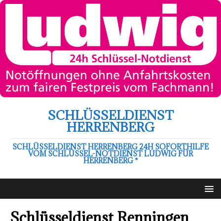
SCHLÜSSELDIENST
HERRENBERG
SCHLÜSSELDIENST HERRENBERG 24H SOFORTHILFE
VOM SCHLÜSSEL-NOTDIENST LUDWIG FÜR
HERRENBERG *
Schlüsseldienst Renningen