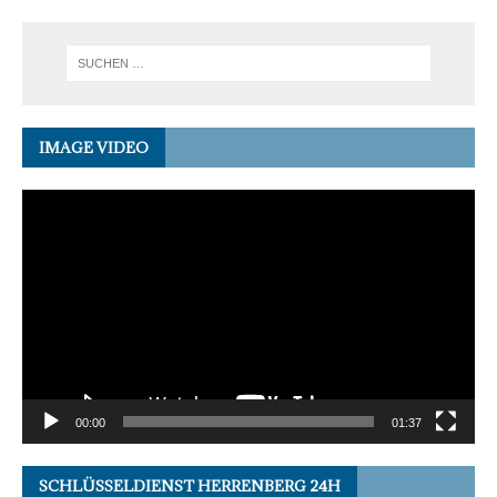
IMAGE VIDEO
Video-
Player
00:00
01:37
SCHLÜSSELDIENST HERRENBERG 24H